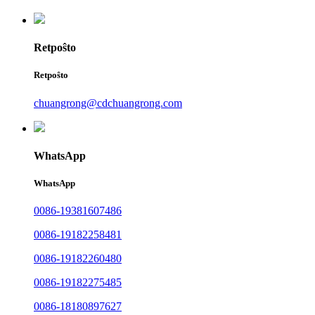
Retpoŝto
Retpoŝto
chuangrong@cdchuangrong.com
WhatsApp
WhatsApp
0086-19381607486
0086-19182258481
0086-19182260480
0086-19182275485
0086-18180897627