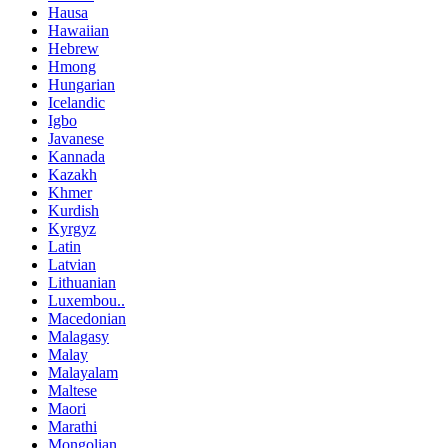
Hausa
Hawaiian
Hebrew
Hmong
Hungarian
Icelandic
Igbo
Javanese
Kannada
Kazakh
Khmer
Kurdish
Kyrgyz
Latin
Latvian
Lithuanian
Luxembou..
Macedonian
Malagasy
Malay
Malayalam
Maltese
Maori
Marathi
Mongolian