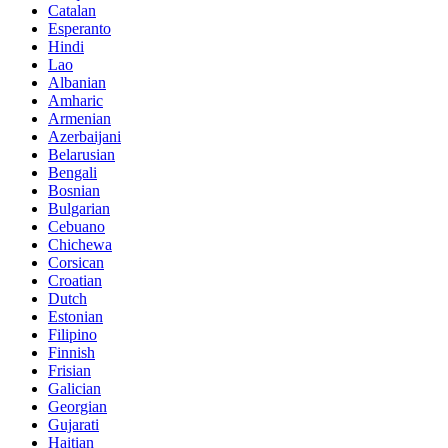
Catalan
Esperanto
Hindi
Lao
Albanian
Amharic
Armenian
Azerbaijani
Belarusian
Bengali
Bosnian
Bulgarian
Cebuano
Chichewa
Corsican
Croatian
Dutch
Estonian
Filipino
Finnish
Frisian
Galician
Georgian
Gujarati
Haitian