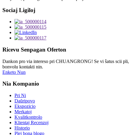
Sociaj Ligiloj
Ricevu Senpagan Oferton
Dankon pro via intereso pri CHUANGRONG! Se vi ŝatus scii pli,
bonvolu kontakti nin.
Enketo Nun
Nia Kompanio
Pri Ni
Daŭripovo
Ekspozicio
Merkatoj
Kvalitkontrolo
Klientaj Recenzoj
Historio
Plej bona blogo