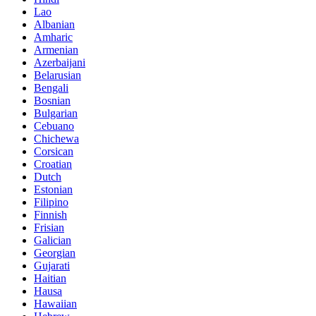
Lao
Albanian
Amharic
Armenian
Azerbaijani
Belarusian
Bengali
Bosnian
Bulgarian
Cebuano
Chichewa
Corsican
Croatian
Dutch
Estonian
Filipino
Finnish
Frisian
Galician
Georgian
Gujarati
Haitian
Hausa
Hawaiian