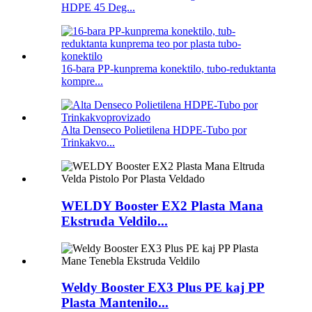
HDPE 45 Deg...
16-bara PP-kunprema konektilo, tubo-reduktanta
kompre...
Alta Denseco Polietilena HDPE-Tubo por
Trinkakvo...
WELDY Booster EX2 Plasta Mana
Ekstruda Veldilo...
Weldy Booster EX3 Plus PE kaj PP
Plasta Mantenilo...