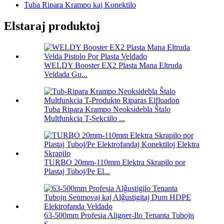
Tuba Ripara Krampo kaj Konektilo
Elstaraj produktoj
WELDY Booster EX2 Plasta Mana Eltruda
Veldada Gu...
Tuba Ripara Krampo Neoksidebla Ŝtalo
Multfunkcia T-Sekciilo ...
TURBO 20mm-110mm Elektra Skrapilo por
Plastaj Tuboj/Pe El...
63-500mm Profesia Aligner-Ilo Tenanta Tubojn