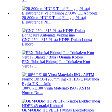
S...
20-800mm HDPE-Tubaj Fitingoj Plastaj
Elektrofandaj Ni...
CNC 250 – 315 Plasta HDPE-Dukto Longa
Laboro...
PEX-Tubo kaj Fitingoj Por Trinkakvo Kun
Verda / ...
100% PE100 Virga Materialo ISO / ASTM
Normo Dn ...
OEM/ODM HDPE EF Fittings Electrofusion