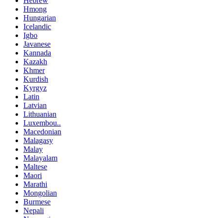
Hebrew
Hmong
Hungarian
Icelandic
Igbo
Javanese
Kannada
Kazakh
Khmer
Kurdish
Kyrgyz
Latin
Latvian
Lithuanian
Luxembou..
Macedonian
Malagasy
Malay
Malayalam
Maltese
Maori
Marathi
Mongolian
Burmese
Nepali