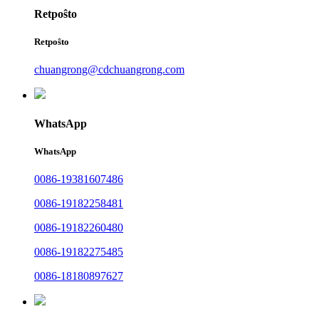
Retpoŝto
Retpoŝto
chuangrong@cdchuangrong.com
WhatsApp
WhatsApp
0086-19381607486
0086-19182258481
0086-19182260480
0086-19182275485
0086-18180897627