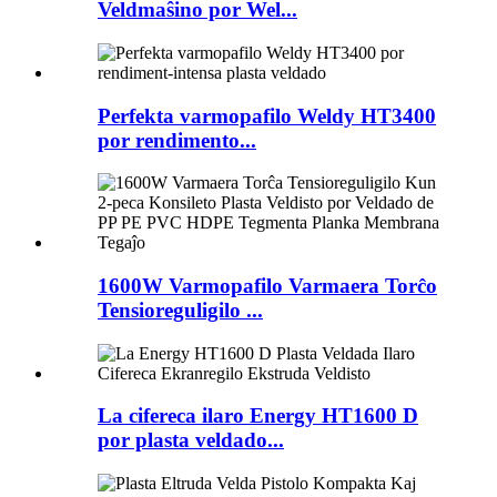
Veldmaŝino por Wel...
Perfekta varmopafilo Weldy HT3400
por rendimento...
1600W Varmopafilo Varmaera Torĉo
Tensioreguligilo ...
La cifereca ilaro Energy HT1600 D
por plasta veldado...