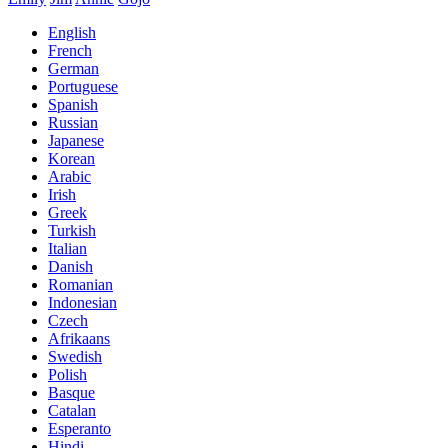
English
French
German
Portuguese
Spanish
Russian
Japanese
Korean
Arabic
Irish
Greek
Turkish
Italian
Danish
Romanian
Indonesian
Czech
Afrikaans
Swedish
Polish
Basque
Catalan
Esperanto
Hindi