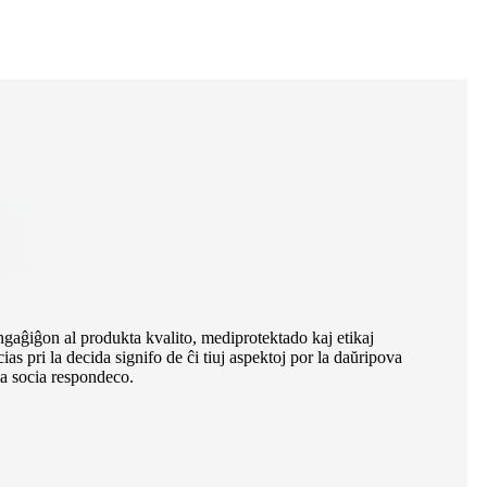
ĝon al produkta kvalito, mediprotektado kaj etikaj
as pri la decida signifo de ĉi tiuj aspektoj por la daŭripova
a socia respondeco.