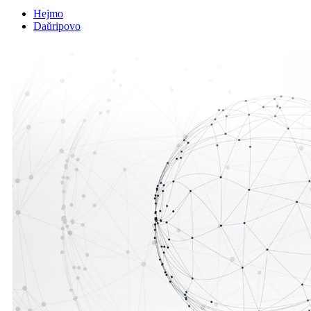
Hejmo
Daŭripovo