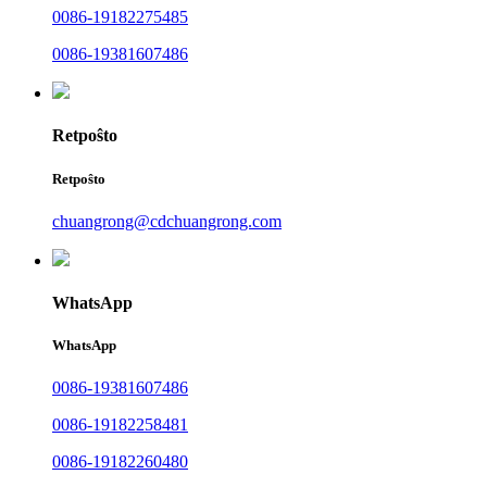
0086-19182275485
0086-19381607486
Retpoŝto
Retpoŝto
chuangrong@cdchuangrong.com
WhatsApp
WhatsApp
0086-19381607486
0086-19182258481
0086-19182260480