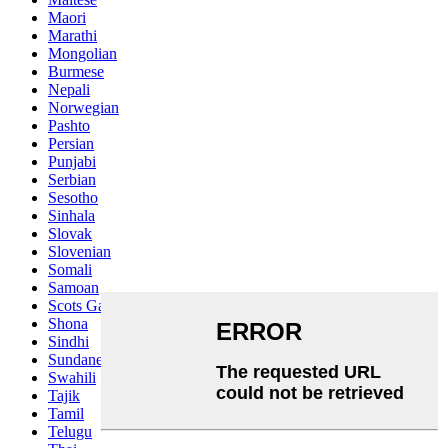
Maori
Marathi
Mongolian
Burmese
Nepali
Norwegian
Pashto
Persian
Punjabi
Serbian
Sesotho
Sinhala
Slovak
Slovenian
Somali
Samoan
Scots Gaelic
Shona
Sindhi
Sundanese
Swahili
Tajik
Tamil
Telugu