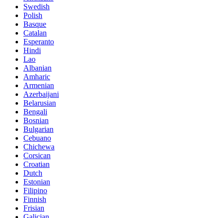
Swedish
Polish
Basque
Catalan
Esperanto
Hindi
Lao
Albanian
Amharic
Armenian
Azerbaijani
Belarusian
Bengali
Bosnian
Bulgarian
Cebuano
Chichewa
Corsican
Croatian
Dutch
Estonian
Filipino
Finnish
Frisian
Galician