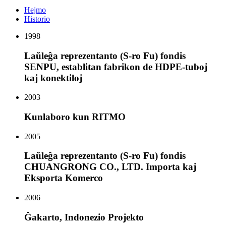
Hejmo
Historio
1998
Laŭleĝa reprezentanto (S-ro Fu) fondis
SENPU, establitan fabrikon de HDPE-tuboj
kaj konektiloj
2003
Kunlaboro kun RITMO
2005
Laŭleĝa reprezentanto (S-ro Fu) fondis
CHUANGRONG CO., LTD. Importa kaj
Eksporta Komerco
2006
Ĝakarto, Indonezio Projekto