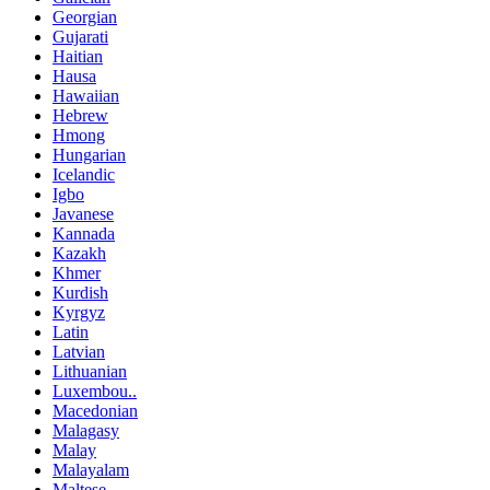
Georgian
Gujarati
Haitian
Hausa
Hawaiian
Hebrew
Hmong
Hungarian
Icelandic
Igbo
Javanese
Kannada
Kazakh
Khmer
Kurdish
Kyrgyz
Latin
Latvian
Lithuanian
Luxembou..
Macedonian
Malagasy
Malay
Malayalam
Maltese