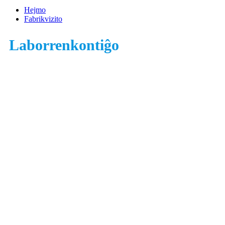
Hejmo
Fabrikvizito
Laborrenkontiĝo