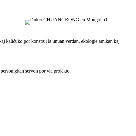
aj kaŭĉuko por konstrui la unuan verdan, ekologie amikan kaj
personigitan servon por via projekto.