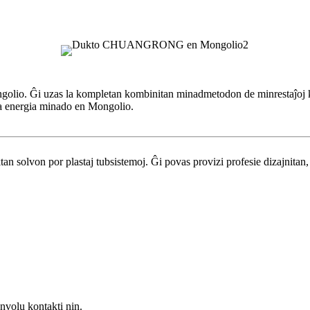
golio. Ĝi uzas la kompletan kombinitan minadmetodon de minrestaĵoj k
da energia minado en Mongolio.
solvon por plastaj tubsistemoj. Ĝi povas provizi profesie dizajnitan, 
volu kontakti nin.