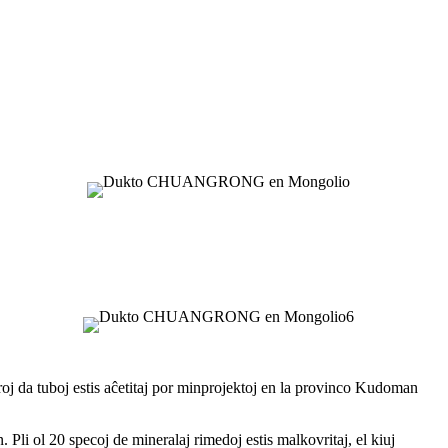
oj da tuboj estis aĉetitaj por minprojektoj en la provinco Kudoman
li ol 20 specoj de mineralaj rimedoj estis malkovritaj, el kiuj