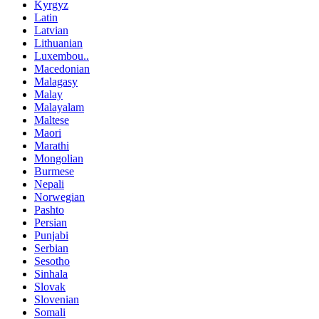
Kyrgyz
Latin
Latvian
Lithuanian
Luxembou..
Macedonian
Malagasy
Malay
Malayalam
Maltese
Maori
Marathi
Mongolian
Burmese
Nepali
Norwegian
Pashto
Persian
Punjabi
Serbian
Sesotho
Sinhala
Slovak
Slovenian
Somali