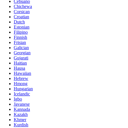
Cebuano
Chichewa
Corsican
Croatian
Dutch
Estonian
Filipino
Finnish
Frisian
Galician
Georgian
Gujarati
Haitian
Hausa
Hawaiian
Hebrew
Hmong
Hungarian
Icelandic
Igbo
Javanese
Kannada
Kazakh
Khmer
Kurdish