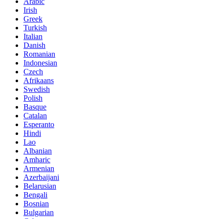
Arabic
Irish
Greek
Turkish
Italian
Danish
Romanian
Indonesian
Czech
Afrikaans
Swedish
Polish
Basque
Catalan
Esperanto
Hindi
Lao
Albanian
Amharic
Armenian
Azerbaijani
Belarusian
Bengali
Bosnian
Bulgarian