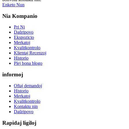
Enketo Nun
Nia Kompanio
Pri Ni
Daŭripovo
Ekspozicio
Merkatoj
Kvalitkontrolo
Klientaj Recenzoj
Historio
Plej bona blogo
informoj
Oftaj demandoj
Historio
Merkatoj
Kvalitkontrolo
Kontaktu nin
Daŭripovo
Rapidaj ligiloj