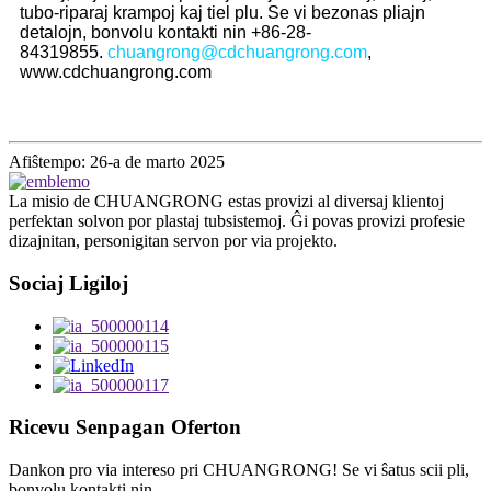
tubo-riparaj krampoj kaj tiel plu. Se vi bezonas pliajn
detalojn, bonvolu kontakti nin +86-28-
84319855.
chuangrong@cdchuangrong.com
,
www.cdchuangrong.com
Afiŝtempo: 26-a de marto 2025
La misio de CHUANGRONG estas provizi al diversaj klientoj
perfektan solvon por plastaj tubsistemoj. Ĝi povas provizi profesie
dizajnitan, personigitan servon por via projekto.
Sociaj Ligiloj
Ricevu Senpagan Oferton
Dankon pro via intereso pri CHUANGRONG! Se vi ŝatus scii pli,
bonvolu kontakti nin.