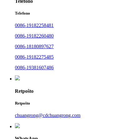
Telefono
Telefono
0086-19182258481
0086-19182260480
0086-18180897627
0086-19182275485
0086-19381607486
Retpoŝto
Retpoŝto
chuangrong@cdchuangrong.com
WhatsApp