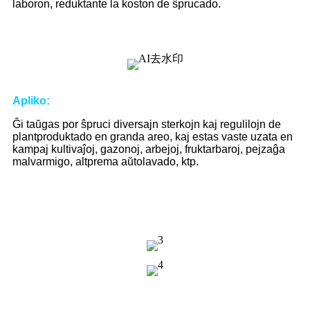
laboron, reduktante la koston de ŝprucado.
Apliko
:
Ĝi taŭgas por ŝpruci diversajn sterkojn kaj regulilojn de
plantproduktado en granda areo, kaj estas vaste uzata en
kampaj kultivaĵoj, gazonoj, arbejoj, fruktarbaroj, pejzaĝa
malvarmigo, altprema aŭtolavado, ktp.