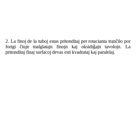
2. La finoj de la tuboj estas pritonditaj per rotacianta tranĉilo por
forigi ĉiujn malglatajn finojn kaj oksidiĝajn tavolojn. La
pritonditaj finaj surfacoj devas esti kvadrataj kaj paralelaj.