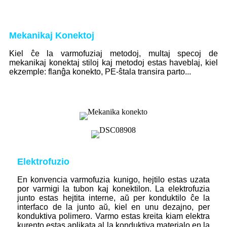
Mekanikaj Konektoj
Kiel ĉe la varmofuziaj metodoj, multaj specoj de
mekanikaj konektaj stiloj kaj metodoj estas haveblaj, kiel
ekzemple: flanĝa konekto, PE-ŝtala transira parto...
Elektrofuzio
En konvencia varmofuzia kunigo, hejtilo estas uzata
por varmigi la tubon kaj konektilon. La elektrofuzia
junto estas hejtita interne, aŭ per konduktilo ĉe la
interfaco de la junto aŭ, kiel en unu dezajno, per
konduktiva polimero. Varmo estas kreita kiam elektra
kurento estas aplikata al la konduktiva materialo en la