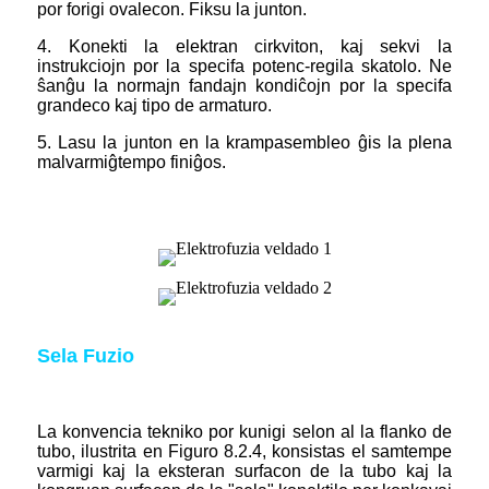
por forigi ovalecon. Fiksu la junton.
4. Konekti la elektran cirkviton, kaj sekvi la
instrukciojn por la specifa potenc-regila skatolo. Ne
ŝanĝu la normajn fandajn kondiĉojn por la specifa
grandeco kaj tipo de armaturo.
5. Lasu la junton en la krampasembleo ĝis la plena
malvarmiĝtempo finiĝos.
Sela Fuzio
La konvencia tekniko por kunigi selon al la flanko de
tubo, ilustrita en Figuro 8.2.4, konsistas el samtempe
varmigi kaj la eksteran surfacon de la tubo kaj la