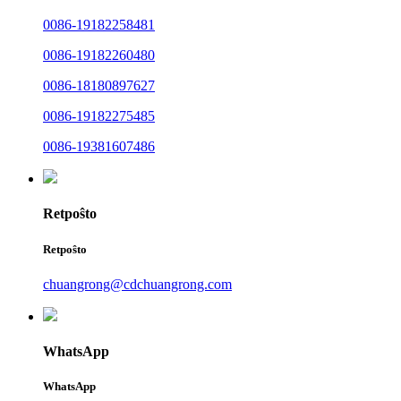
0086-19182258481
0086-19182260480
0086-18180897627
0086-19182275485
0086-19381607486
Retpoŝto
Retpoŝto
chuangrong@cdchuangrong.com
WhatsApp
WhatsApp