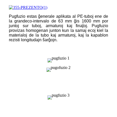
Pugfuzio estas ĝenerale aplikata al PE-tuboj ene de
la grandeco-intervalo de 63 mm ĝis 1600 mm por
juntoj sur tuboj, armaturoj kaj finaĵoj. Pugfuzio
provizas homogenan junton kun la samaj ecoj kiel la
materialoj de la tubo kaj armaturoj, kaj la kapablon
rezisti longitudajn ŝarĝojn.