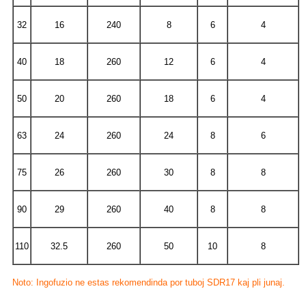
32
16
240
8
6
4
40
18
260
12
6
4
50
20
260
18
6
4
63
24
260
24
8
6
75
26
260
30
8
8
90
29
260
40
8
8
110
32.5
260
50
10
8
Noto: Ingofuzio ne estas rekomendinda por tuboj SDR17 kaj pli junaj.