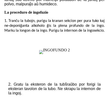
polvo, malpuraĵo aŭ humideco.
La proceduro de ingofuzio
1. Tranĉu la tubojn, purigu la kranan sekcion per pura tuko kaj
ne-deponiĝanta alkoholo ĝis la plena profundo de la ingo.
Marku la longon de la ingo. Purigu la internon de la ingosekcio.
2. Gratu la eksteron de la tubŝraŭbo por forigi la
eksteran tavolon de la tubo. Ne skrapu la internon de
la ingoj.