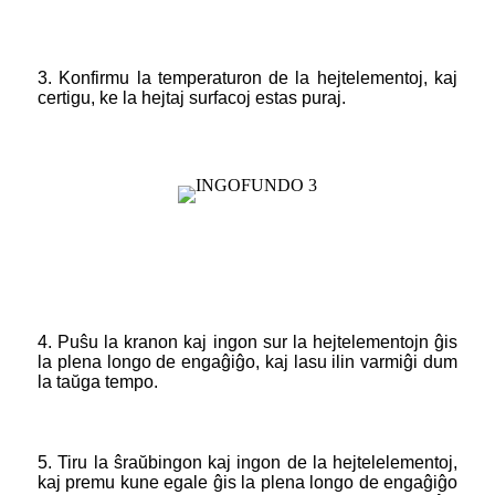
3. Konfirmu la temperaturon de la hejtelementoj, kaj
certigu, ke la hejtaj surfacoj estas puraj.
4. Puŝu la kranon kaj ingon sur la hejtelementojn ĝis
la plena longo de engaĝiĝo, kaj lasu ilin varmiĝi dum
la taŭga tempo.
5. Tiru la ŝraŭbingon kaj ingon de la hejtelelementoj,
kaj premu kune egale ĝis la plena longo de engaĝiĝo