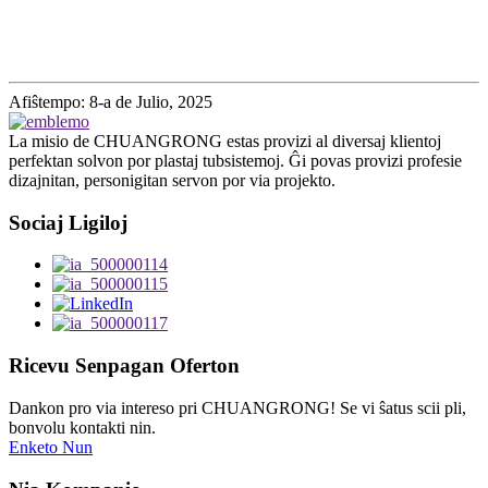
Afiŝtempo: 8-a de Julio, 2025
La misio de CHUANGRONG estas provizi al diversaj klientoj
perfektan solvon por plastaj tubsistemoj. Ĝi povas provizi profesie
dizajnitan, personigitan servon por via projekto.
Sociaj Ligiloj
Ricevu Senpagan Oferton
Dankon pro via intereso pri CHUANGRONG! Se vi ŝatus scii pli,
bonvolu kontakti nin.
Enketo Nun