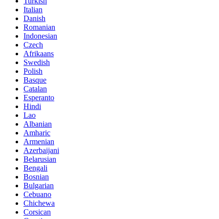
Turkish
Italian
Danish
Romanian
Indonesian
Czech
Afrikaans
Swedish
Polish
Basque
Catalan
Esperanto
Hindi
Lao
Albanian
Amharic
Armenian
Azerbaijani
Belarusian
Bengali
Bosnian
Bulgarian
Cebuano
Chichewa
Corsican