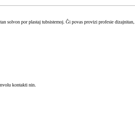
solvon por plastaj tubsistemoj. Ĝi povas provizi profesie dizajnitan, 
volu kontakti nin.