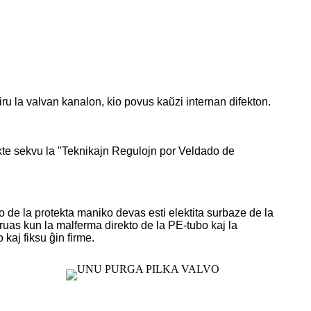
niru la valvan kanalon, kio povus kaŭzi internan difekton.
rikte sekvu la "Teknikajn Regulojn por Veldado de
o de la protekta maniko devas esti elektita surbaze de la
ruas kun la malferma direkto de la PE-tubo kaj la
kaj fiksu ĝin firme.