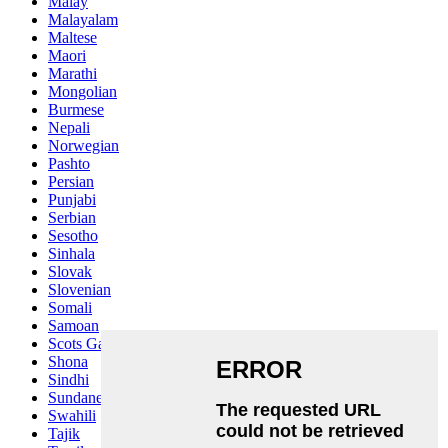
Malay
Malayalam
Maltese
Maori
Marathi
Mongolian
Burmese
Nepali
Norwegian
Pashto
Persian
Punjabi
Serbian
Sesotho
Sinhala
Slovak
Slovenian
Somali
Samoan
Scots Gaelic
Shona
Sindhi
Sundanese
Swahili
Tajik