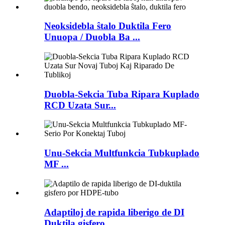
Neoksidebla ŝtalo Duktila Fero
Unuopa / Duobla Ba ...
Duobla-Sekcia Tuba Ripara Kuplado
RCD Uzata Sur...
Unu-Sekcia Multfunkcia Tubkuplado
MF ...
Adaptiloj de rapida liberigo de DI
Duktila gisfero...