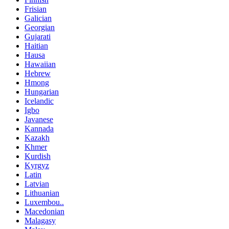
Frisian
Galician
Georgian
Gujarati
Haitian
Hausa
Hawaiian
Hebrew
Hmong
Hungarian
Icelandic
Igbo
Javanese
Kannada
Kazakh
Khmer
Kurdish
Kyrgyz
Latin
Latvian
Lithuanian
Luxembou..
Macedonian
Malagasy