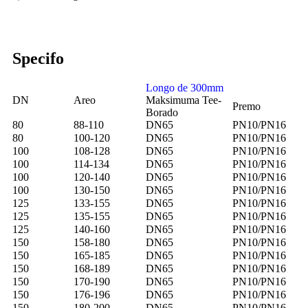
Specifo
Longo de 300mm
DN
Areo
Maksimuma Tee-
Premo
Borado
80
88-110
DN65
PN10/PN16
80
100-120
DN65
PN10/PN16
100
108-128
DN65
PN10/PN16
100
114-134
DN65
PN10/PN16
100
120-140
DN65
PN10/PN16
100
130-150
DN65
PN10/PN16
125
133-155
DN65
PN10/PN16
125
135-155
DN65
PN10/PN16
125
140-160
DN65
PN10/PN16
150
158-180
DN65
PN10/PN16
150
165-185
DN65
PN10/PN16
150
168-189
DN65
PN10/PN16
150
170-190
DN65
PN10/PN16
150
176-196
DN65
PN10/PN16
150
180-200
DN65
PN10/PN16