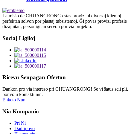
La misio de CHUANGRONG estas provizi al diversaj klientoj
perfektan solvon por plastaj tubsistemoj. Ĝi povas provizi profesie
dizajnitan, personigitan servon por via projekto.
Sociaj Ligiloj
Ricevu Senpagan Oferton
Dankon pro via intereso pri CHUANGRONG! Se vi ŝatus scii pli,
bonvolu kontakti nin.
Enketo Nun
Nia Kompanio
Pri Ni
Daŭripovo
Ekspozicio