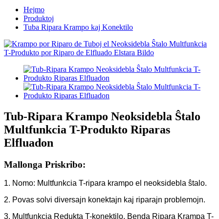
Hejmo
Produktoj
Tuba Ripara Krampo kaj Konektilo
Tub-Ripara Krampo Neoksidebla Ŝtalo
Multfunkcia T-Produkto Riparas
Elfluadon
Mallonga Priskribo:
1. Nomo: Multfunkcia T-ripara krampo el neoksidebla ŝtalo.
2. Povas solvi diversajn konektajn kaj riparajn problemojn.
3. Multfunkcia Redukta T-konektilo, Benda Ripara Krampa T-