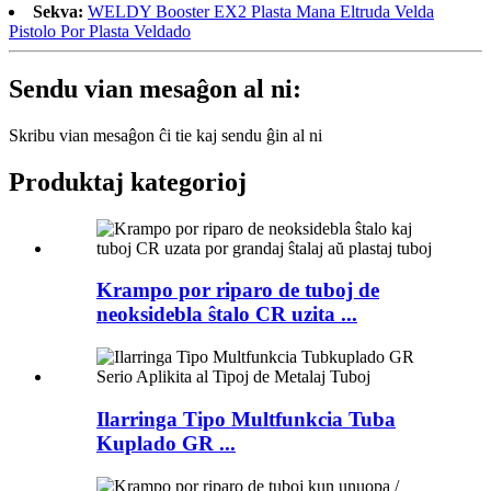
Sekva:
WELDY Booster EX2 Plasta Mana Eltruda Velda
Pistolo Por Plasta Veldado
Sendu vian mesaĝon al ni:
Skribu vian mesaĝon ĉi tie kaj sendu ĝin al ni
Produktaj kategorioj
Krampo por riparo de tuboj de
neoksidebla ŝtalo CR uzita ...
Ilarringa Tipo Multfunkcia Tuba
Kuplado GR ...