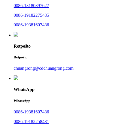
0086-18180897627
0086-19182275485
0086-19381607486
Retpoŝto
Retpoŝto
chuangrong@cdchuangrong.com
WhatsApp
WhatsApp
0086-19381607486
0086-19182258481