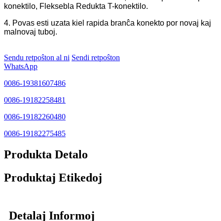
konektilo, Fleksebla Redukta T-konektilo.
4. Povas esti uzata kiel rapida branĉa konekto por novaj kaj
malnovaj tuboj.
Sendu retpoŝton al ni
Sendi retpoŝton
WhatsApp
0086-19381607486
0086-19182258481
0086-19182260480
0086-19182275485
Produkta Detalo
Produktaj Etikedoj
Detalaj Informoj