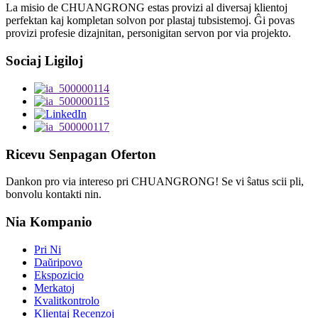
La misio de CHUANGRONG estas provizi al diversaj klientoj
perfektan kaj kompletan solvon por plastaj tubsistemoj. Ĝi povas
provizi profesie dizajnitan, personigitan servon por via projekto.
Sociaj Ligiloj
Ricevu Senpagan Oferton
Dankon pro via intereso pri CHUANGRONG! Se vi ŝatus scii pli,
bonvolu kontakti nin.
Nia Kompanio
Pri Ni
Daŭripovo
Ekspozicio
Merkatoj
Kvalitkontrolo
Klientaj Recenzoj