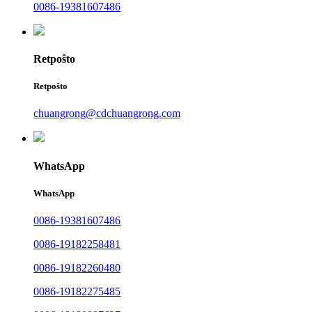
0086-19381607486
Retpoŝto
Retpoŝto
chuangrong@cdchuangrong.com
WhatsApp
WhatsApp
0086-19381607486
0086-19182258481
0086-19182260480
0086-19182275485