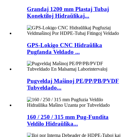
Grandaj 1200 mm Plastaj Tubaj
Konektiloj Hidraŭlikaj...
GPS-Lokigo CNC Hidraŭlika
Pugfanda Veldado ...
Pugveldaj Maŝinoj PE/PP/PB/PVDF
Tubveldado...
160 / 250 / 315 mm Pug-Fundita
Veldilo Hidraŭlika...