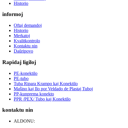
Historio
informoj
Oftaj demandoj
Historio
Merkatoj
Kvalitkontrolo
Kontaktu nin
Daŭripovo
Rapidaj ligiloj
PE-konektilo
PE-tubo
Tuba Ripara Krampo kaj Konektilo
Maŝino kaj Ilo por Veldado de Plastaj Tuboj
PP-kunprema konekto
PPR /PEX/ Tubo kaj Konektilo
kontaktu nin
ALDONU: