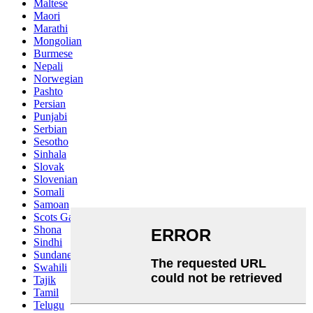
Maltese
Maori
Marathi
Mongolian
Burmese
Nepali
Norwegian
Pashto
Persian
Punjabi
Serbian
Sesotho
Sinhala
Slovak
Slovenian
Somali
Samoan
Scots Gaelic
Shona
Sindhi
Sundanese
Swahili
Tajik
Tamil
Telugu