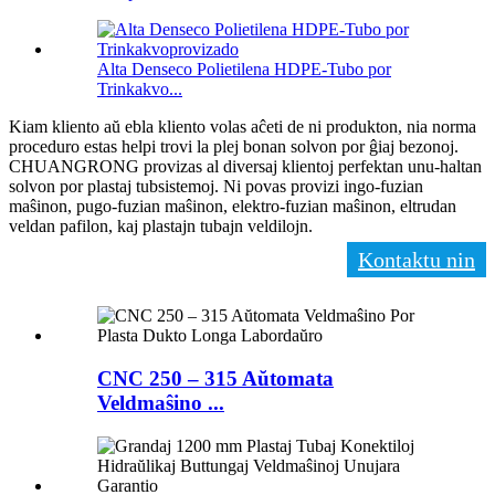
Alta Denseco Polietilena HDPE-Tubo por
Trinkakvo...
Kiam kliento aŭ ebla kliento volas aĉeti de ni produkton, nia norma
proceduro estas helpi trovi la plej bonan solvon por ĝiaj bezonoj.
CHUANGRONG provizas al diversaj klientoj perfektan unu-haltan
solvon por plastaj tubsistemoj. Ni povas provizi ingo-fuzian
maŝinon, pugo-fuzian maŝinon, elektro-fuzian maŝinon, eltrudan
veldan pafilon, kaj plastajn tubajn veldilojn.
Kontaktu nin
CNC 250 – 315 Aŭtomata
Veldmaŝino ...