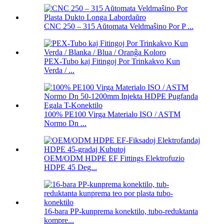
CNC 250 – 315 Aŭtomata Veldmaŝino Por P ...
PEX-Tubo kaj Fitingoj Por Trinkakvo Kun
Verda / ...
100% PE100 Virga Materialo ISO / ASTM
Normo Dn ...
OEM/ODM HDPE EF Fittings Elektrofuzio
HDPE 45 Deg...
16-bara PP-kunprema konektilo, tubo-reduktanta
kompre...