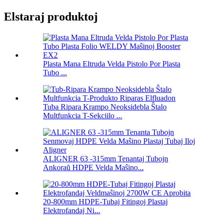
Elstaraj produktoj
Plasta Mana Eltruda Velda Pistolo Por Plasta
Tubo ...
Tuba Ripara Krampo Neoksidebla Ŝtalo
Multfunkcia T-Sekciilo ...
ALIGNER 63 -315mm Tenantaj Tubojn
Ankoraŭ HDPE Velda Maŝino...
20-800mm HDPE-Tubaj Fitingoj Plastaj
Elektrofandaj Ni...