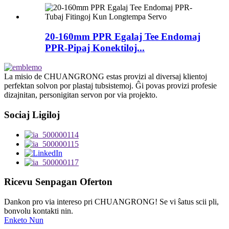
20-160mm PPR Egalaj Tee Endomaj
PPR-Pipaj Konektiloj...
La misio de CHUANGRONG estas provizi al diversaj klientoj
perfektan solvon por plastaj tubsistemoj. Ĝi povas provizi profesie
dizajnitan, personigitan servon por via projekto.
Sociaj Ligiloj
Ricevu Senpagan Oferton
Dankon pro via intereso pri CHUANGRONG! Se vi ŝatus scii pli,
bonvolu kontakti nin.
Enketo Nun