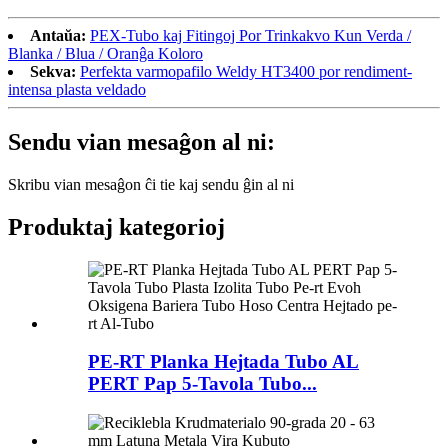
Antaŭa:
PEX-Tubo kaj Fitingoj Por Trinkakvo Kun Verda /
Blanka / Blua / Oranĝa Koloro
Sekva:
Perfekta varmopafilo Weldy HT3400 por rendiment-
intensa plasta veldado
Sendu vian mesaĝon al ni:
Skribu vian mesaĝon ĉi tie kaj sendu ĝin al ni
Produktaj kategorioj
PE-RT Planka Hejtada Tubo AL
PERT Pap 5-Tavola Tubo...