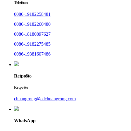
Telefono
0086-19182258481
0086-19182260480
0086-18180897627
0086-19182275485
0086-19381607486
Retpoŝto
Retpoŝto
chuangrong@cdchuangrong.com
WhatsApp