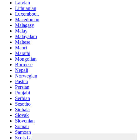
Latvian
Lithuanian
Luxembou..
Macedonian
Malagasy
Malay
Malayalam
Maltese
Maori
Marathi
Mongolian
Burmese
Nepali
Norwegian
Pashto
Persian
Punjabi
Serbian
Sesotho
Sinhala
Slovak
Slovenian
Somali
Samoan
Scots Gaelic