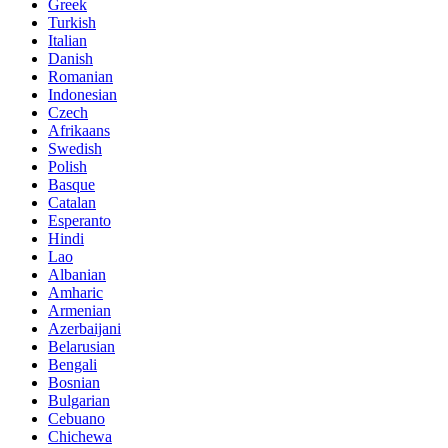
Greek
Turkish
Italian
Danish
Romanian
Indonesian
Czech
Afrikaans
Swedish
Polish
Basque
Catalan
Esperanto
Hindi
Lao
Albanian
Amharic
Armenian
Azerbaijani
Belarusian
Bengali
Bosnian
Bulgarian
Cebuano
Chichewa