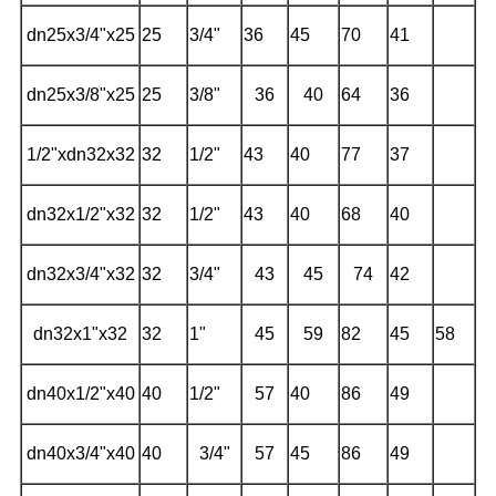
dn25x3/4"x25
25
3/4"
36
45
70
41
dn25x3/8"x25
25
3/8"
36
40
64
36
1/2"xdn32x32
32
1/2"
43
40
77
37
dn32x1/2"x32
32
1/2"
43
40
68
40
dn32x3/4"x32
32
3/4"
43
45
74
42
dn32x1"x32
32
1"
45
59
82
45
58
dn40x1/2"x40
40
1/2"
57
40
86
49
dn40x3/4"x40
40
3/4"
57
45
86
49