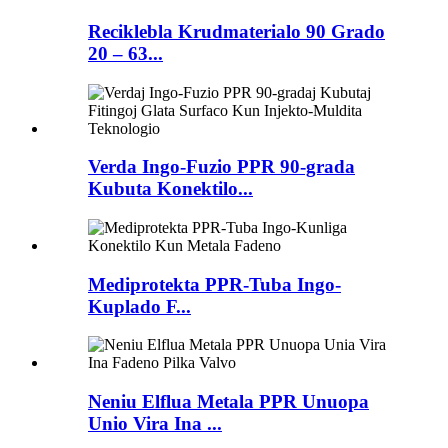
Reciklebla Krudmaterialo 90 Grado
20 – 63...
Verda Ingo-Fuzio PPR 90-grada
Kubuta Konektilo...
Mediprotekta PPR-Tuba Ingo-
Kuplado F...
Neniu Elflua Metala PPR Unuopa
Unio Vira Ina ...