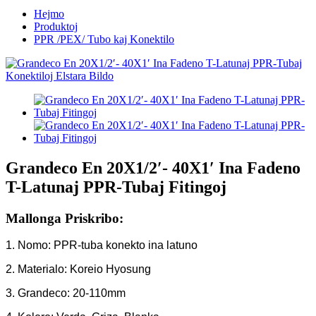
Hejmo
Produktoj
PPR /PEX/ Tubo kaj Konektilo
Grandeco En 20X1/2′- 40X1′ Ina Fadeno
T-Latunaj PPR-Tubaj Fitingoj
Mallonga Priskribo:
1. Nomo: PPR-tuba konekto ina latuno
2. Materialo: Koreio Hyosung
3. Grandeco: 20-110mm