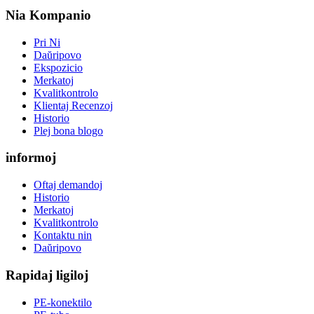
Nia Kompanio
Pri Ni
Daŭripovo
Ekspozicio
Merkatoj
Kvalitkontrolo
Klientaj Recenzoj
Historio
Plej bona blogo
informoj
Oftaj demandoj
Historio
Merkatoj
Kvalitkontrolo
Kontaktu nin
Daŭripovo
Rapidaj ligiloj
PE-konektilo