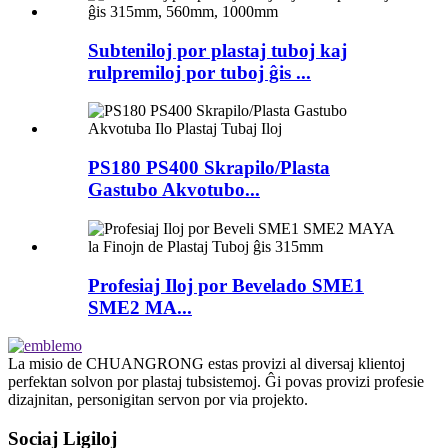
Subteniloj por plastaj tuboj kaj
rulpremiloj por tuboj ĝis ...
PS180 PS400 Skrapilo/Plasta
Gastubo Akvotubo...
Profesiaj Iloj por Bevelado SME1
SME2 MA...
La misio de CHUANGRONG estas provizi al diversaj klientoj
perfektan solvon por plastaj tubsistemoj. Ĝi povas provizi profesie
dizajnitan, personigitan servon por via projekto.
Sociaj Ligiloj