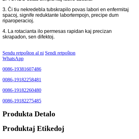
3. Ĉi tiu nekredebla tubskrapilo povas labori en enfermitaj
spacoj, signife reduktante labortempojn, precipe dum
riparoperacioj.
4. La rotacianta ilo permesas rapidan kaj precizan
skrapadon, sen difektoj.
Sendu retpoŝton al ni
Sendi retpoŝton
WhatsApp
0086-19381607486
0086-19182258481
0086-19182260480
0086-19182275485
Produkta Detalo
Produktaj Etikedoj