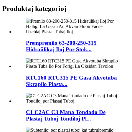
Produktaj kategorioj
Prempremilo 63-200-250-315
Hidraŭlikaj Iloj Por Stok...
RTC160 RTC315 PE Gasa Akvotuba
Skrapilo Plasta...
C1 C2AC C3 Mana Tondado De
Plastaj Tuboj Tondiloj Pl...