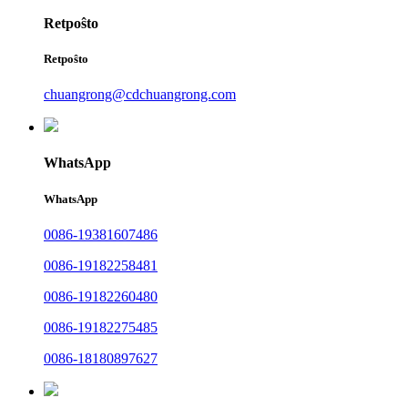
Retpoŝto
Retpoŝto
chuangrong@cdchuangrong.com
WhatsApp
WhatsApp
0086-19381607486
0086-19182258481
0086-19182260480
0086-19182275485
0086-18180897627