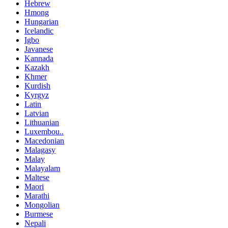
Hebrew
Hmong
Hungarian
Icelandic
Igbo
Javanese
Kannada
Kazakh
Khmer
Kurdish
Kyrgyz
Latin
Latvian
Lithuanian
Luxembou..
Macedonian
Malagasy
Malay
Malayalam
Maltese
Maori
Marathi
Mongolian
Burmese
Nepali