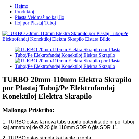
Hejmo
Produktoj
Plasta Veldmaŝino kaj Ilo
Iloj por Plastaj Tuboj
TURBO 20mm-110mm Elektra Skrapilo
por Plastaj Tuboj/Pe Elektrofandaj
Konektiloj Elektra Skrapilo
Mallonga Priskribo:
1. TURBO estas la nova tubskrapilo patentita de ni por tuboj
kaj armaturoj de Ø 20 ĝis 110mm SDR 6 ĝis SDR 11.
2. TURBO estas simpla kaj facile uzebla.