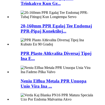
Trinkakvo Kun Gr...
20-160mm PPR Egalaj Tee Endomaj
PPR-Pipaj Konektiloj...
PPR Plasto Altkvalita Diversaj Tipoj
Ina E...
Neniu Elflua Metala PPR Unuopa
Unio Vira Ina ...