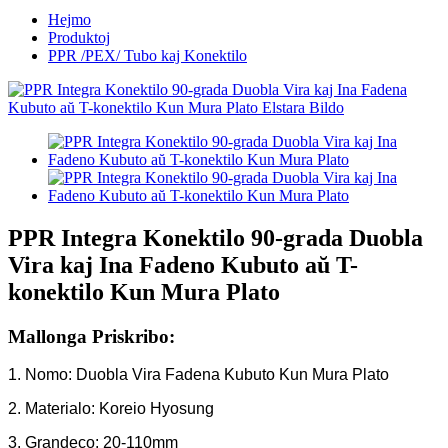
Hejmo
Produktoj
PPR /PEX/ Tubo kaj Konektilo
PPR Integra Konektilo 90-grada Duobla
Vira kaj Ina Fadeno Kubuto aŭ T-
konektilo Kun Mura Plato
Mallonga Priskribo:
1. Nomo: Duobla Vira Fadena Kubuto Kun Mura Plato
2. Materialo: Koreio Hyosung
3. Grandeco: 20-110mm