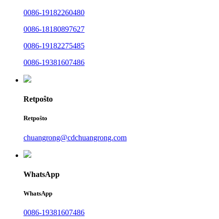
0086-19182260480
0086-18180897627
0086-19182275485
0086-19381607486
Retpoŝto
Retpoŝto
chuangrong@cdchuangrong.com
WhatsApp
WhatsApp
0086-19381607486