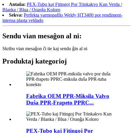
Antaŭa:
PEX-Tubo kaj Fitingoj Por Trinkakvo Kun Verda /
Blanka / Blua / Oranĝa Koloro
Sekva:
Perfekta varmopafilo Weldy HT3400 por rendiment-
intensa plasta veldado
Sendu vian mesaĝon al ni:
Skribu vian mesaĝon ĉi tie kaj sendu ĝin al ni
Produktaj kategorioj
Fabrika OEM PPR-Miksila Valvo
Duŝa PPR-Frapeto PPRC...
PEX-Tubo kaj Fitingoj Por