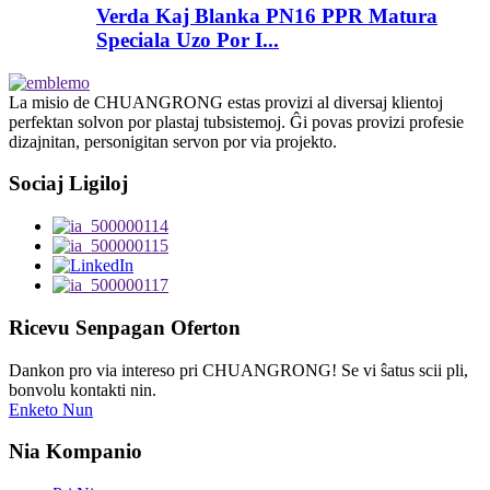
Verda Kaj Blanka PN16 PPR Matura
Speciala Uzo Por I...
La misio de CHUANGRONG estas provizi al diversaj klientoj
perfektan solvon por plastaj tubsistemoj. Ĝi povas provizi profesie
dizajnitan, personigitan servon por via projekto.
Sociaj Ligiloj
Ricevu Senpagan Oferton
Dankon pro via intereso pri CHUANGRONG! Se vi ŝatus scii pli,
bonvolu kontakti nin.
Enketo Nun
Nia Kompanio